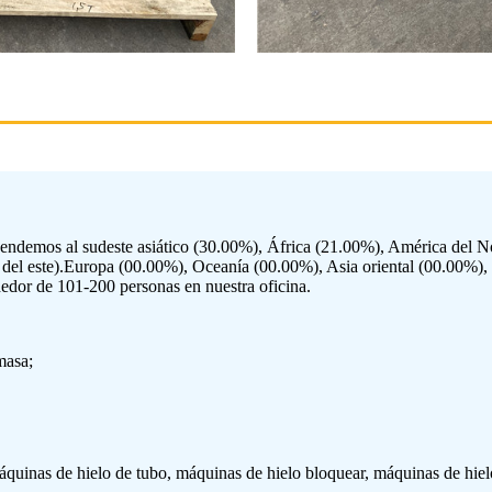
demos al sudeste asiático (30.00%), África (21.00%), América del No
del este).
Europa (00.00%), Oceanía (00.00%), Asia oriental (00.00%),
edor de 101-200 personas en nuestra oficina.
masa;
quinas de hielo de tubo, máquinas de hielo bloquear, máquinas de hiel