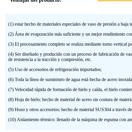
(1) estar hecho de materiales especiales de vaso de presión a baja
(2) Área de evaporación más suficiente y un mejor rendimiento con
(3) El procesamiento completo se realiza mediante torno vertical pa
(4) Ser diseñado y producido con un proceso de fabricación de vaso
de resistencia a la tracción y compresión, etc.
(5) Uso de accesorios de refrigeración importados;
(6) Toda la línea de suministro de agua está hecha de acero inoxidab
(7) Velocidad rápida de formación de hielo y caída, el hielo comie
(8) Hoja de hielo: hecho de material de acero sin costura de mate
(9) Huso y otros accesorios: hecho de material SUS304 a través del
(10) Aislamiento térmico: llenado de la máquina de espuma con ai