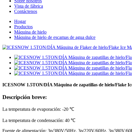
Sobre nosotros
Vista de fábrica
Contáctenos
Hogar
Productos
Máquina de hielo
Máquina de hielo de escamas de agua dulce
ICESNOW 1.5TON/DÍA Máquina de zapatillas de hielo/Flake Ic
Descripción breve:
La temperatura de evaporación: -20 ℃
La temperatura de condensación: 40 ℃
Fuente de alimentación: 3p/380V/50Hz, 3p/220V/60Hz, 3p/380V/60