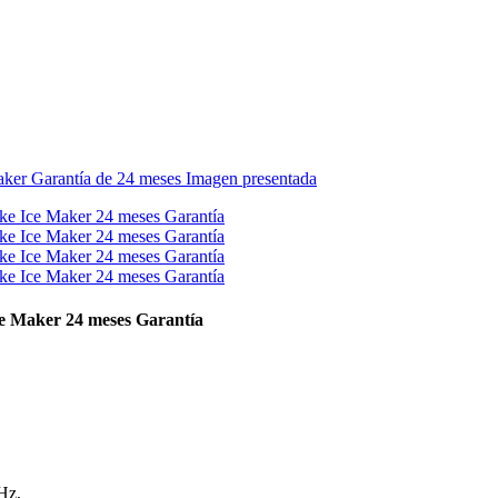
e Maker 24 meses Garantía
Hz,