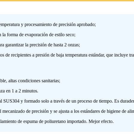
 temperatura y procesamiento de precisión aprobado;
 la forma de evaporación de estilo seco;
ra garantizar la precisión de hasta 2 onzas;
s de recipientes a presión de baja temperatura estándar, que incluye tra
le, altas condiciones sanitarias;
nza en 1 a 2 minutos.
rial SUS304 y formado solo a través de un proceso de tiempo. Es durade
 mecanizado de precisión y se ajusta a los estándares de higiene de ali
slamiento de espuma de poliuretano importado. Mejor efecto.