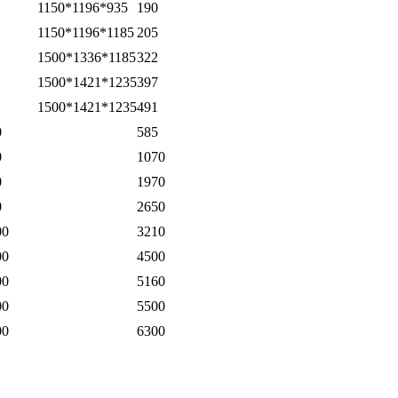
1150*1196*935
190
1150*1196*1185
205
1500*1336*1185
322
1500*1421*1235
397
1500*1421*1235
491
0
585
0
1070
0
1970
0
2650
00
3210
00
4500
00
5160
00
5500
00
6300