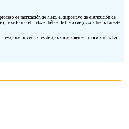
roceso de fabricación de hielo, el dispositivo de distribución de
 que se formó el hielo, el hélice de hielo cae y corta hielo. En este
o con evaporador vertical es de aproximadamente 1 mm a 2 mm. La