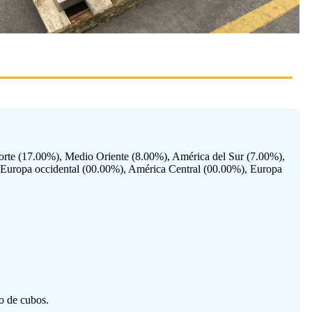
rte (17.00%), Medio Oriente (8.00%), América del Sur (7.00%),
 Europa occidental (00.00%), América Central (00.00%), Europa
o de cubos.