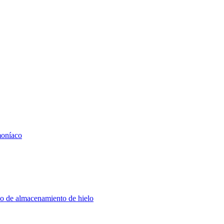
moníaco
elo de almacenamiento de hielo