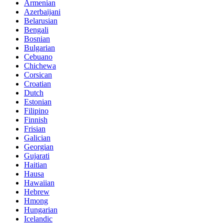
Armenian
Azerbaijani
Belarusian
Bengali
Bosnian
Bulgarian
Cebuano
Chichewa
Corsican
Croatian
Dutch
Estonian
Filipino
Finnish
Frisian
Galician
Georgian
Gujarati
Haitian
Hausa
Hawaiian
Hebrew
Hmong
Hungarian
Icelandic