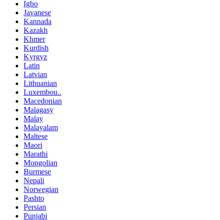
Igbo
Javanese
Kannada
Kazakh
Khmer
Kurdish
Kyrgyz
Latin
Latvian
Lithuanian
Luxembou..
Macedonian
Malagasy
Malay
Malayalam
Maltese
Maori
Marathi
Mongolian
Burmese
Nepali
Norwegian
Pashto
Persian
Punjabi