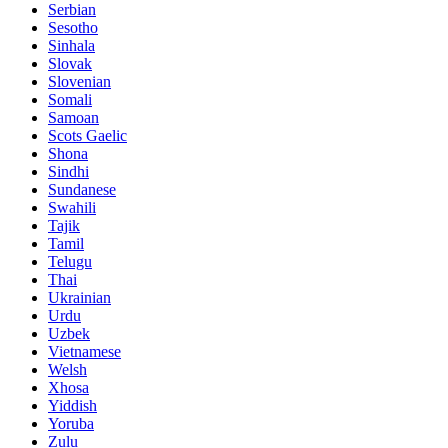
Serbian
Sesotho
Sinhala
Slovak
Slovenian
Somali
Samoan
Scots Gaelic
Shona
Sindhi
Sundanese
Swahili
Tajik
Tamil
Telugu
Thai
Ukrainian
Urdu
Uzbek
Vietnamese
Welsh
Xhosa
Yiddish
Yoruba
Zulu