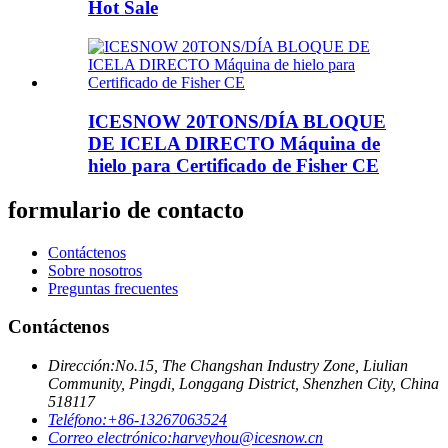
Hot Sale
ICESNOW 20TONS/DÍA BLOQUE
DE ICELA DIRECTO Máquina de
hielo para Certificado de Fisher CE
formulario de contacto
Contáctenos
Sobre nosotros
Preguntas frecuentes
Contáctenos
Dirección:
No.15, The Changshan Industry Zone, Liulian
Community, Pingdi, Longgang District, Shenzhen City, China
518117
Teléfono:
+86-13267063524
Correo electrónico:
harveyhou@icesnow.cn