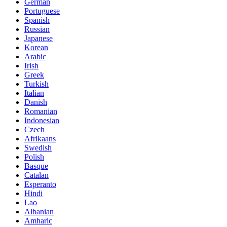
German
Portuguese
Spanish
Russian
Japanese
Korean
Arabic
Irish
Greek
Turkish
Italian
Danish
Romanian
Indonesian
Czech
Afrikaans
Swedish
Polish
Basque
Catalan
Esperanto
Hindi
Lao
Albanian
Amharic