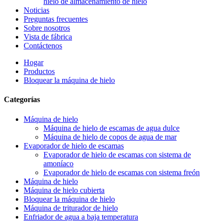
hielo de almacenamiento de hielo
Noticias
Preguntas frecuentes
Sobre nosotros
Vista de fábrica
Contáctenos
Hogar
Productos
Bloquear la máquina de hielo
Categorías
Máquina de hielo
Máquina de hielo de escamas de agua dulce
Máquina de hielo de copos de agua de mar
Evaporador de hielo de escamas
Evaporador de hielo de escamas con sistema de
amoníaco
Evaporador de hielo de escamas con sistema freón
Máquina de hielo
Máquina de hielo cubierta
Bloquear la máquina de hielo
Máquina de triturador de hielo
Enfriador de agua a baja temperatura